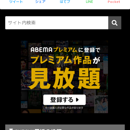
ツイート
シェア
はてブ
Pocket
LINE