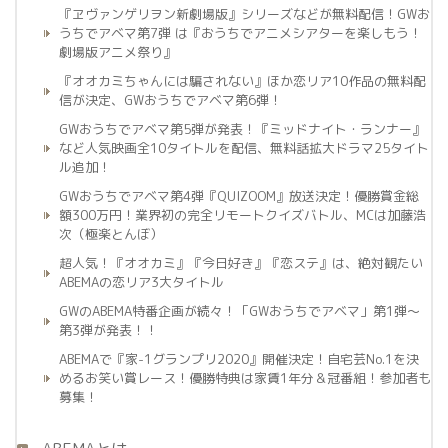
『ヱヴァンゲリヲン新劇場版』シリーズなどが無料配信！GWお
うちでアベマ第7弾 は『おうちでアニメシアターを楽しもう！
劇場版アニメ祭り』
『オオカミちゃんには騙されない』ほか恋リア10作品の無料配
信が決定、GWおうちでアベマ第6弾！
GWおうちでアベマ第5弾が発表！『ミッドナイト・ランナー』
など人気映画全10タイトルを配信、無料話拡大ドラマ25タイト
ル追加！
GWおうちでアベマ第4弾『QUIZOOM』放送決定！優勝賞金総
額300万円！業界初の完全リモートクイズバトル、MCは加藤浩
次（極楽とんぼ）
超人気！『オオカミ』『今日好き』『恋ステ』は、絶対観たい
ABEMAの恋リア3大タイトル
GWのABEMA特番企画が続々！「GWおうちでアベマ」第1弾〜
第3弾が発表！！
ABEMAで『家-1グランプリ2020』開催決定！自宅芸No.1を決
めるお笑い賞レース！優勝特典は家賃1年分＆冠番組！参加者も
募集！