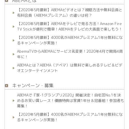
ABEMAとは
【2020年5月最新】ABEMAビデオとは？視聴方法や無料会員と
有料会員（ABEMAプレミアム）の違いは何？
【2020年5月最新】ABEMAをテレビで見る方法！Amazon Fire
TV Stickが便利で簡単！ABEMAをテレビの大画面で楽しもう！
【2020年5月最新】4000名がABEMAプレミアム1年分無料にな
るキャンペーンが実施！
AbemaTVからABEMAにサービス名変更！2020年4月で開局4周
年に！
ABEMAとは？ABEMA（アベマ）は無料で楽しめるテレビ＆ビデ
オエンターテインメント
キャンペーン・募集
ABEMAで『家-1グランプリ2020』開催決定！自宅芸No.1を決
めるお笑い賞レース！優勝特典は家賃1年分＆冠番組！参加者も
募集！
【2020年5月最新】4000名がABEMAプレミアム1年分無料にな
るキャンペーンが実施！