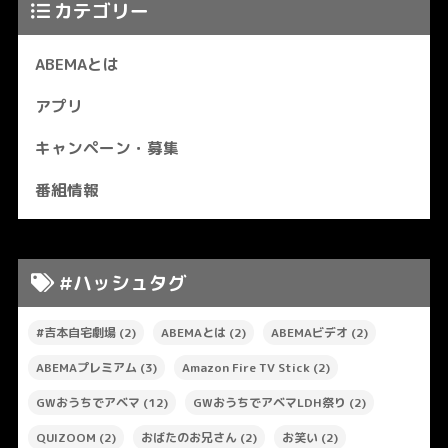
カテゴリー
ABEMAとは
アプリ
キャンペーン・募集
番組情報
#ハッシュタグ
#吉本自宅劇場
(2)
ABEMAとは
(2)
ABEMAビデオ
(2)
ABEMAプレミアム
(3)
Amazon Fire TV Stick
(2)
GWおうちでアベマ
(12)
GWおうちでアベマLDH祭り
(2)
QUIZOOM
(2)
おばたのお兄さん
(2)
お笑い
(2)