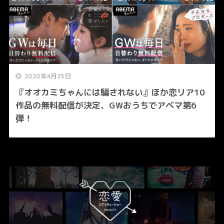
2020年4月25日
『オオカミちゃんには騙されない』ほか恋リア10
作品の無料配信が決定、GWおうちでアベマ第6
弾！