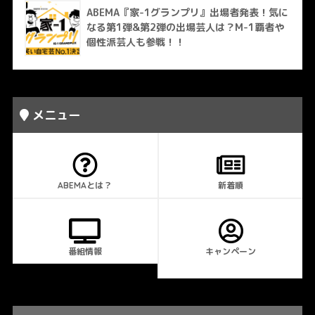
ABEMA『家-1グランプリ』出場者発表！気に
なる第1弾&第2弾の出場芸人は？M-1覇者や
個性派芸人も参戦！！
メニュー
ABEMAとは？
新着順
番組情報
キャンペーン