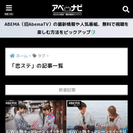
ABEMA（旧AbemaTV）の最新情報や人気番組、無料で視聴を
楽しむ方法をピックアップ
ホーム
タグ
「恋ステ」の記事一覧
新着記事