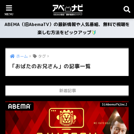
ABEMA（旧AbemaTV）の最新情報や人気番組、無料で視聴を
楽しむ方法をピックアップ
ホーム
タグ
「おばたのお兄さん」の記事一覧
新着記事