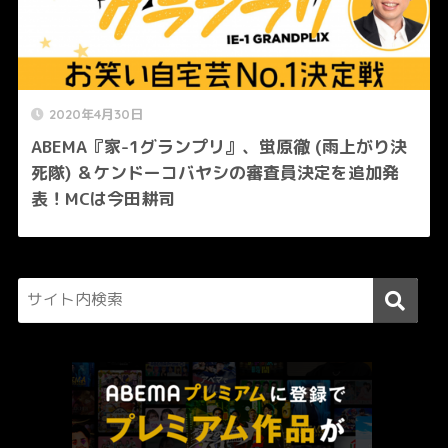
2020年4月30日
ABEMA『家-1グランプリ』、蛍原徹 (雨上がり決
死隊) ＆ケンドーコバヤシの審査員決定を追加発
表！MCは今田耕司