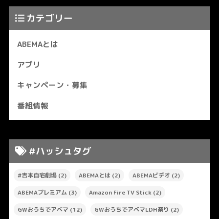
カテゴリー
ABEMAとは
アプリ
キャンペーン・募集
番組情報
#ハッシュタグ
#吉本自宅劇場
(2)
ABEMAとは
(2)
ABEMAビデオ
(2)
ABEMAプレミアム
(3)
Amazon Fire TV Stick
(2)
GWおうちでアベマ
(12)
GWおうちでアベマLDH祭り
(2)