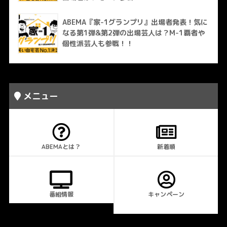
ABEMA『家-1グランプリ』出場者発表！気に
なる第1弾&第2弾の出場芸人は？M-1覇者や
個性派芸人も参戦！！
メニュー
ABEMAとは？
新着順
番組情報
キャンペーン